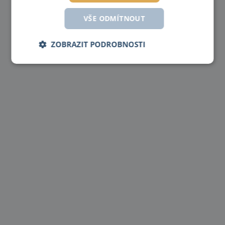
C5200/80x150
VŠE ODMÍTNOUT
ZOBRAZIT PODROBNOSTI