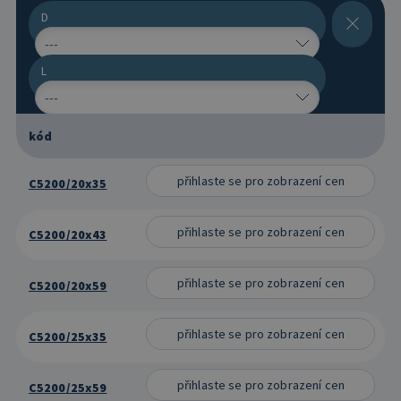
D
C305_(2)
Datumovka pro velké formy, se zapuštěným popisem
L
C32
Značky
kód
přihlaste se pro zobrazení cen
C5200/20x35
přihlaste se pro zobrazení cen
C5200/20x43
přihlaste se pro zobrazení cen
C5200/20x59
přihlaste se pro zobrazení cen
C5200/25x35
přihlaste se pro zobrazení cen
C5200/25x59