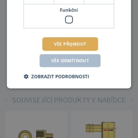
Funkční
VŠE PŘIJMOUT
VŠE ODMÍTNOUT
ZOBRAZIT PODROBNOSTI
SOUVISEJÍCÍ PRODUKTY V NABÍDCE