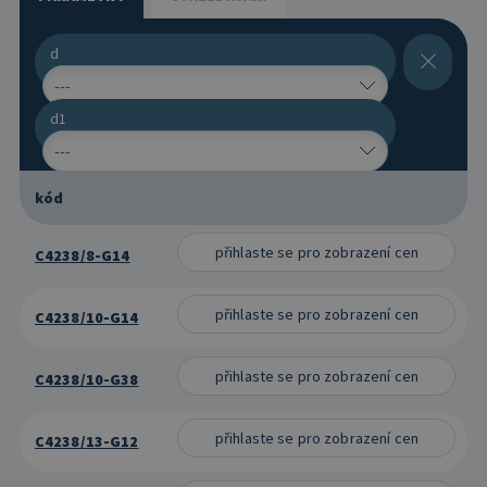
C305_(2)
d
Datumovka pro velké formy, se zapuštěným popisem
C32
d1
Značky
kód
přihlaste se pro zobrazení cen
C4238/8-G14
přihlaste se pro zobrazení cen
C4238/10-G14
přihlaste se pro zobrazení cen
C4238/10-G38
přihlaste se pro zobrazení cen
C4238/13-G12